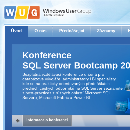
Úvod
O nás
Přednášející
Záznamy
Konference
SQL Server Bootcamp 2
Bezplatná vzdělávací konference určená pro
databázové vývojáře, administrátory i BI specialisty,
kde se na prakticky orientovaných přednáškách
předních českých odborníků na SQL Server seznámíte
s best-practices z různých oblastí Microsoft SQL
Serveru, Microsoft Fabric a Power BI.
Informace o konferenci