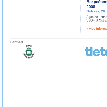
Bezpečnos
2008
Ostrava, 26.
Akce se koná 
VŠB-TU Ostra
» více inform
Partneři