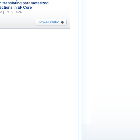
m translating parameterized
lections in EF Core
a | 19. 3. 2026
DALŠÍ VIDEA