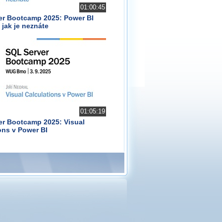
01:00:45
er Bootcamp 2025: Power BI
 jak je neznáte
01:05:19
er Bootcamp 2025: Visual
ons v Power BI