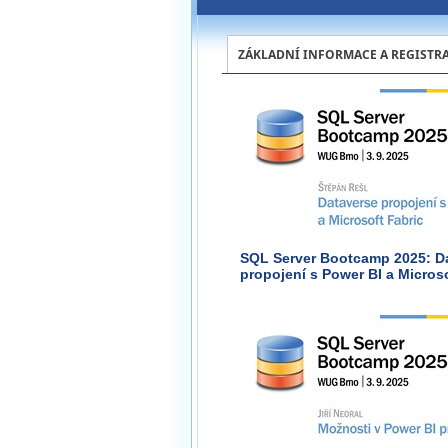
ZÁKLADNÍ INFORMACE A REGISTR
SQL Server Bootcamp 2025: D
propojení s Power BI a Microso