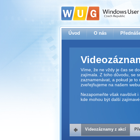
Úvod
O nás
Přednáše
Videozáznam
Víme, že ne vždy je čas se dos
zajímala. Z toho důvodu, se 
zaznamenávat, a pokud je to 
zveřejňujeme na našem webu
Nezapomeňte však navštívit i 
kde mohou být další zajímavé 
Videozáznamy z akcí
Př
Přehrávač v