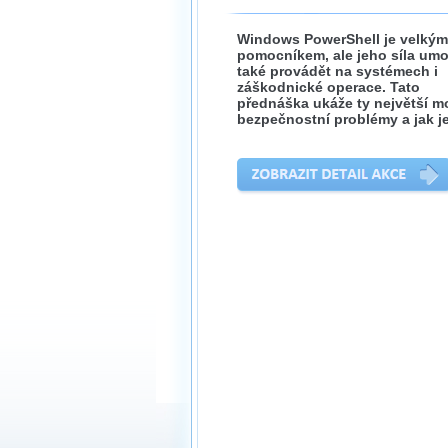
Windows PowerShell je velkým
pomocníkem, ale jeho síla um
také provádět na systémech i
záškodnické operace. Tato
přednáška ukáže ty největší m
bezpečnostní problémy a jak je 