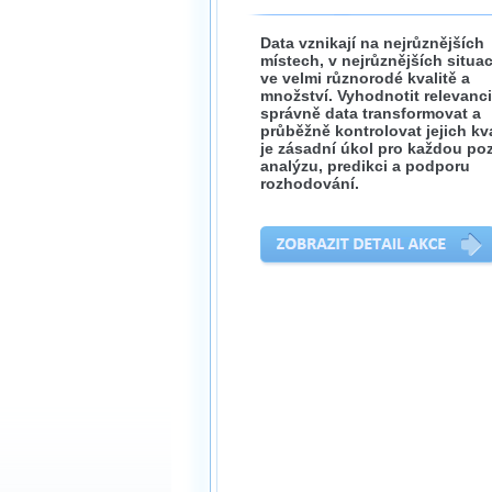
Data vznikají na nejrůznějších
místech, v nejrůznějších situac
ve velmi různorodé kvalitě a
množství. Vyhodnotit relevanci
správně data transformovat a
průběžně kontrolovat jejich kva
je zásadní úkol pro každou poz
analýzu, predikci a podporu
rozhodování.