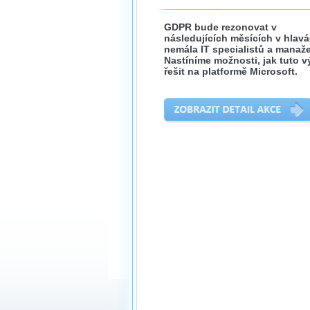
GDPR bude rezonovat v
následujících měsících v hlav
nemála IT specialistů a manaže
Nastíníme možnosti, jak tuto v
řešit na platformě Microsoft.