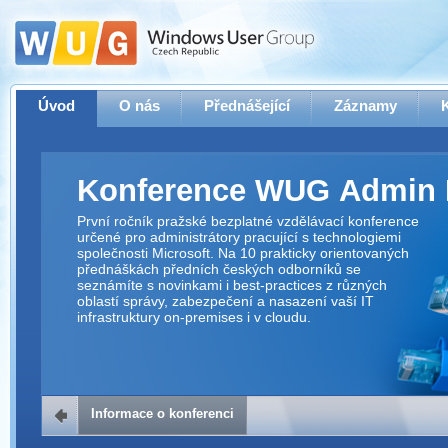
Úvod
O nás
Přednášející
Záznamy
Konference WUG Admin 
První ročník pražské bezplatné vzdělávací konference
určené pro administrátory pracující s technologiemi
společnosti Microsoft. Na 10 prakticky orientovaných
přednáškách předních českých odborníků se
seznámíte s novinkami i best-practices z různých
oblastí správy, zabezpečení a nasazení vaší IT
infrastruktury on-premises i v cloudu.
Informace o konferenci