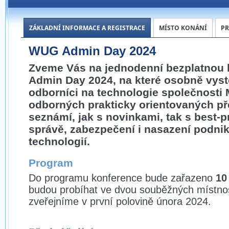
ZÁKLADNÍ INFORMACE A REGISTRACE
MÍSTO KONÁNÍ
P
WUG Admin Day 2024
Zveme Vás na jednodenní bezplatnou
Admin Day 2024, na které osobně vysto
odborníci na technologie společnosti 
odborných prakticky orientovaných p
seznámí, jak s novinkami, tak s best-p
správě, zabezpečení i nasazení podni
technologií.
Program
Do programu konference bude zařazeno
10
budou probíhat ve dvou souběžných místno
zveřejníme v první polovině února 2024.