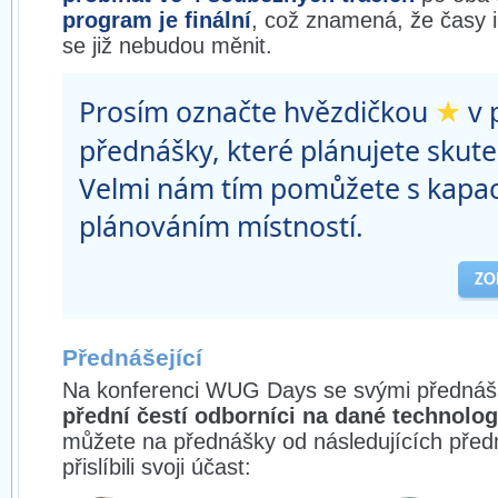
program je finální
, což znamená, že časy 
se již nebudou měnit.
★
Prosím označte hvězdičkou
v 
přednášky, které plánujete skute
Velmi nám tím pomůžete s kapa
plánováním místností.
ZO
Přednášející
Na konferenci WUG Days se svými přednáš
přední čestí odborníci na dané technolog
můžete na přednášky od následujících předn
přislíbili svoji účast: