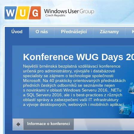
Úvod
O nás
Přednášející
Záznamy
Konference WUG Days 2
Největší brněnská bezplatná vzdělávací konference
určená pro administrátory, vývojáře i databázové
specialisty se zájmem o technologie společnosti
Microsoft. Na 40 prakticky orientovaných přednáškách
předních českých odborníků se seznámíte nejen
s novinkami v oblasti Windows Serveru 2016, .NETu
a SQL Serveru 2016, ale i s best-practices z různých
oblastí správy a zabezpečení vaší IT infrastruktury
a vývoje desktopových, webových i mobilních aplikací.
Informace o konferenci