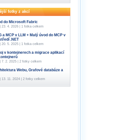
jší fotky z akcí
d do Microsoft Fabric
 | 23. 4. 2026 | 1 fotka celkem
 a MCP v LLM + Malý úvod do MCP v
středí .NET
 | 20. 5. 2025 | 1 fotka celkem
oj v kontejnerech a migrace aplikací
kontejnerů
 | 7. 2. 2025 | 2 fotky celkem
hitektura Webu, Grafové databáze a
 | 13. 11. 2024 | 2 fotky celkem