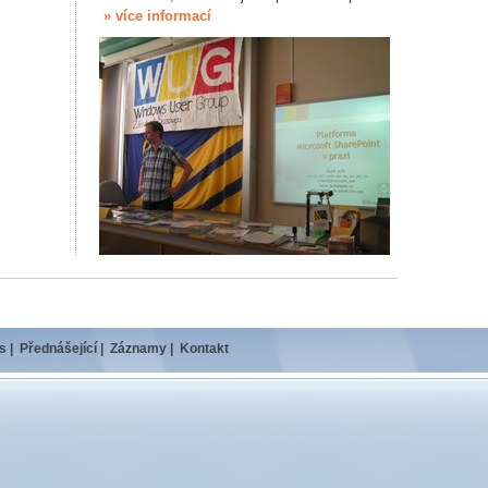
» více informací
s
|
Přednášející
|
Záznamy
|
Kontakt