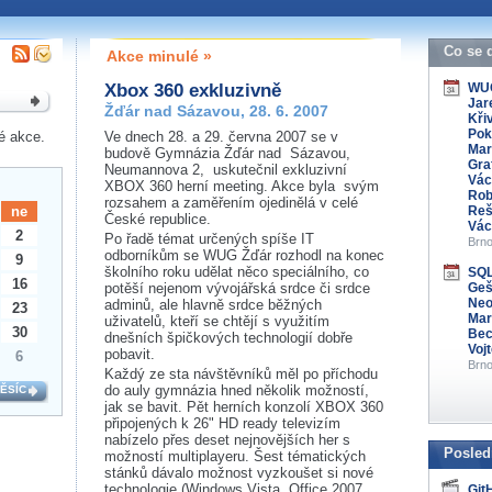
 organizátory této
s kontaktovat na e-mailu:
Co se 
Akce minulé »
Xbox 360 exkluzivně
WUG
Jar
Žďár nad Sázavou, 28. 6. 2007
Křiv
Pok
é akce.
Ve dnech 28. a 29. června 2007 se v
Mar
budově Gymnázia Žďár nad Sázavou,
Gra
Neumannova 2, uskutečnil exkluzivní
Vác
XBOX 360 herní meeting. Akce byla svým
Rob
rozsahem a zaměřením ojedinělá v celé
ne
Reš
České republice.
Vác
2
Po řadě témat určených spíše IT
Brno
odborníkům se WUG Žďár rozhodl na konec
9
školního roku udělat něco speciálního, co
SQL
16
potěší nejenom vývojářská srdce či srdce
Gešv
Neo
adminů, ale hlavně srdce běžných
23
Mar
uživatelů, kteří se chtějí s využitím
30
Bec
dnešních špičkových technologií dobře
Voj
pobavit.
6
Brno
Každý ze sta návštěvníků měl po příchodu
do auly gymnázia hned několik možností,
MĚSÍC
jak se bavit. Pět herních konzolí XBOX 360
připojených k 26" HD ready televizím
nabízelo přes deset nejnovějších her s
Posled
možností multiplayeru. Šest tématických
stánků dávalo možnost vyzkoušet si nové
technologie (Windows Vista, Office 2007,
Git