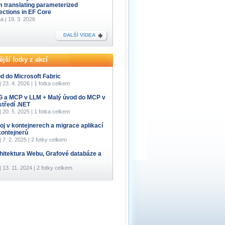
m translating parameterized
lections in EF Core
a | 19. 3. 2026
DALŠÍ VIDEA
jší fotky z akcí
d do Microsoft Fabric
 | 23. 4. 2026 | 1 fotka celkem
 a MCP v LLM + Malý úvod do MCP v
středí .NET
 | 20. 5. 2025 | 1 fotka celkem
oj v kontejnerech a migrace aplikací
kontejnerů
 | 7. 2. 2025 | 2 fotky celkem
hitektura Webu, Grafové databáze a
 | 13. 11. 2024 | 2 fotky celkem