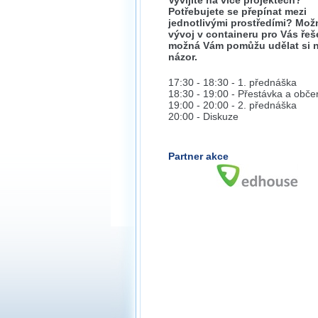
Vyvíjíte na více projektech?
Potřebujete se přepínat mezi
jednotlivými prostředími? Mož
vývoj v containeru pro Vás řeš
možná Vám pomůžu udělat si n
názor.
17:30 - 18:30 - 1. přednáška
18:30 - 19:00 - Přestávka a obče
19:00 - 20:00 - 2. přednáška
20:00 - Diskuze
Partner akce