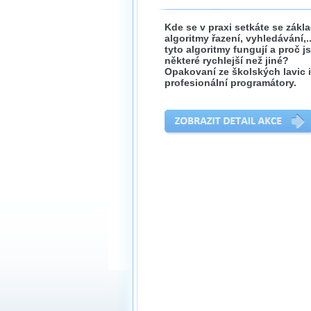
Kde se v praxi setkáte se zákl
algoritmy řazení, vyhledávání,.
tyto algoritmy fungují a proč j
některé rychlejší než jiné?
Opakovaní ze školských lavic i
profesionální programátory.