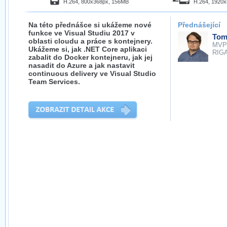
H.264, 800x368px, 156MB
H.264, 1920
Na této přednášce si ukážeme nové
Přednášející
funkce ve Visual Studiu 2017 v
Tom
oblasti cloudu a práce s kontejnery.
MVP
Ukážeme si, jak .NET Core aplikaci
RIGA
zabalit do Docker kontejneru, jak jej
nasadit do Azure a jak nastavit
continuous delivery ve Visual Studio
Team Services.