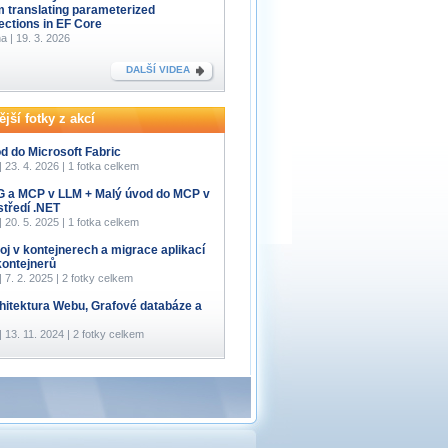
m translating parameterized
lections in EF Core
a | 19. 3. 2026
DALŠÍ VIDEA
jší fotky z akcí
d do Microsoft Fabric
 | 23. 4. 2026 | 1 fotka celkem
 a MCP v LLM + Malý úvod do MCP v
středí .NET
 | 20. 5. 2025 | 1 fotka celkem
oj v kontejnerech a migrace aplikací
kontejnerů
 | 7. 2. 2025 | 2 fotky celkem
hitektura Webu, Grafové databáze a
 | 13. 11. 2024 | 2 fotky celkem