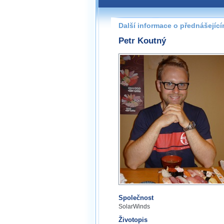
Další informace o přednášejíc
Petr Koutný
Společnost
SolarWinds
Životopis