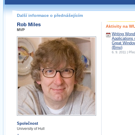
Další informace o přednášejícím
Rob Miles
Aktivity na 
MVP
Writing Won
Applications 
Great Windo
(Brno)
6. 9. 2011 | Př
Společnost
University of Hull