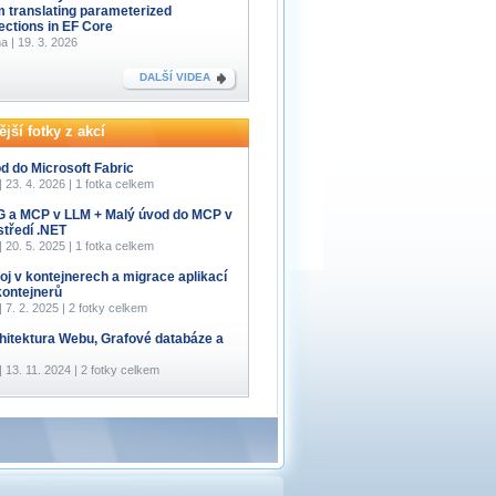
m translating parameterized
lections in EF Core
a | 19. 3. 2026
DALŠÍ VIDEA
jší fotky z akcí
d do Microsoft Fabric
 | 23. 4. 2026 | 1 fotka celkem
 a MCP v LLM + Malý úvod do MCP v
středí .NET
 | 20. 5. 2025 | 1 fotka celkem
oj v kontejnerech a migrace aplikací
kontejnerů
 | 7. 2. 2025 | 2 fotky celkem
hitektura Webu, Grafové databáze a
 | 13. 11. 2024 | 2 fotky celkem