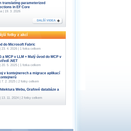
m translating parameterized
lections in EF Core
a | 19. 3. 2026
DALŠÍ VIDEA
jší fotky z akcí
d do Microsoft Fabric
 | 23. 4. 2026 | 1 fotka celkem
 a MCP v LLM + Malý úvod do MCP v
středí .NET
 | 20. 5. 2025 | 1 fotka celkem
oj v kontejnerech a migrace aplikací
kontejnerů
 | 7. 2. 2025 | 2 fotky celkem
hitektura Webu, Grafové databáze a
 | 13. 11. 2024 | 2 fotky celkem