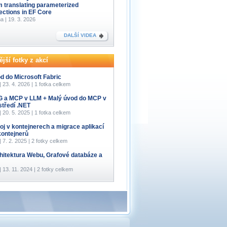
m translating parameterized
lections in EF Core
a | 19. 3. 2026
DALŠÍ VIDEA
jší fotky z akcí
d do Microsoft Fabric
 | 23. 4. 2026 | 1 fotka celkem
 a MCP v LLM + Malý úvod do MCP v
středí .NET
 | 20. 5. 2025 | 1 fotka celkem
oj v kontejnerech a migrace aplikací
kontejnerů
 | 7. 2. 2025 | 2 fotky celkem
hitektura Webu, Grafové databáze a
 | 13. 11. 2024 | 2 fotky celkem