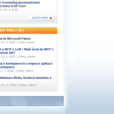
m translating parameterized
lections in EF Core
a | 19. 3. 2026
DALŠÍ VIDEA
jší fotky z akcí
d do Microsoft Fabric
 | 23. 4. 2026 | 1 fotka celkem
 a MCP v LLM + Malý úvod do MCP v
středí .NET
 | 20. 5. 2025 | 1 fotka celkem
oj v kontejnerech a migrace aplikací
kontejnerů
 | 7. 2. 2025 | 2 fotky celkem
hitektura Webu, Grafové databáze a
 | 13. 11. 2024 | 2 fotky celkem