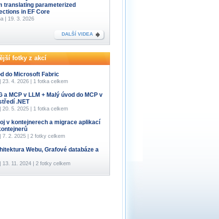
m translating parameterized
lections in EF Core
a | 19. 3. 2026
DALŠÍ VIDEA
jší fotky z akcí
d do Microsoft Fabric
 | 23. 4. 2026 | 1 fotka celkem
 a MCP v LLM + Malý úvod do MCP v
středí .NET
 | 20. 5. 2025 | 1 fotka celkem
oj v kontejnerech a migrace aplikací
kontejnerů
 | 7. 2. 2025 | 2 fotky celkem
hitektura Webu, Grafové databáze a
 | 13. 11. 2024 | 2 fotky celkem