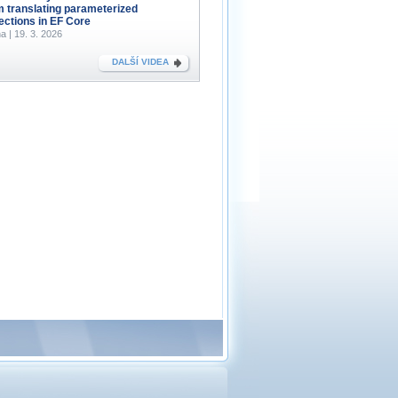
m translating parameterized
lections in EF Core
a | 19. 3. 2026
DALŠÍ VIDEA