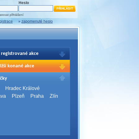
Heslo
tovat přihlášení
gistrace
»
zapomenuté heslo
 registrované akce
brazení Vašich registrací na akce
ižší konané akce
sím přihlašte.
2026,
Brno
čky
Days 2026
2026,
Brno
Hradec Králové
Server Bootcamp 2026
ava
Plzeň
Praha
Zlín