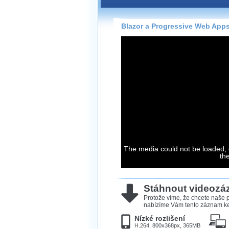
Záznamy na našem webu může
přímo na stránce s využitím 
Silverlight
přehrávače.
Blazor a Progressive Web App
Stránka se sama rozhodne, na
technologie podporuje Váš pro
použít, abyste záznam mohli s
možné kvalitě.
Stahování 
Víme, že občas chcete sledov
kde není připojení k internet
The media could not be loaded, 
neumožňuje, proto umožňuje
th
záznamů.
Velmi staré záznamy máme hi
ve formátu, který není vhodný
Stáhnout videoz
proto je ke stažení nenabízím
Protože víme, že chcete naše p
nabízíme Vám tento záznam ke 
Nízké rozlišení
H.264, 800x368px, 365MB