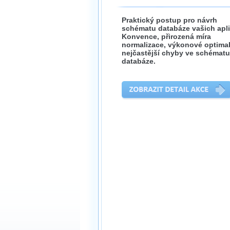
Praktický postup pro návrh
schématu databáze vašich apli
Konvence, přirozená míra
normalizace, výkonové optimal
nejčastější chyby ve schématu
databáze.