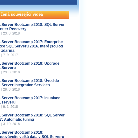
čená související videa
 Server Bootcamp 2018: SQL Server
aster Recovery
 | 23. 8. 2018
 Server Bootcamp 2017: Enterprise
kce SQL Serveru 2016, které jsou od
 zdarma
 | 7. 9. 2017
 Server Bootcamp 2018: Upgrade
 Serveru
 | 29. 8. 2018
 Server Bootcamp 2018: Úvod do
 Server Integration Services
 | 28. 8. 2018
 Server Bootcamp 2017: Instalace
 serveru
 | 9. 1. 2018
 Server Bootcamp 2018: SQL Server
7: Automatic tuning
 | 3. 10. 2018
 Server Bootcamp 2018:
acovávejte velká data v SQL Serveru