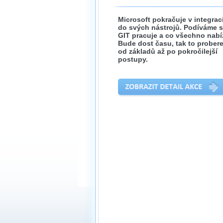
Microsoft pokračuje v integrac
do svých nástrojů. Podíváme s
GIT pracuje a co všechno nabíz
Bude dost času, tak to prober
od základů až po pokročilejší
postupy.