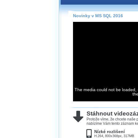
Záznamy na našem webu může
přímo na stránce s využitím 
Silverlight
přehrávače.
Novinky v MS SQL 2016
Stránka se sama rozhodne, na
technologie podporuje Váš pro
použít, abyste záznam mohli s
možné kvalitě.
Stahování 
Víme, že občas chcete sledov
kde není připojení k internet
The media could not be loaded, 
neumožňuje, proto umožňuje
th
záznamů.
Velmi staré záznamy máme hi
ve formátu, který není vhodný
Stáhnout videoz
proto je ke stažení nenabízím
Protože víme, že chcete naše p
nabízíme Vám tento záznam ke 
Nízké rozlišení
H.264, 800x368px, 317MB