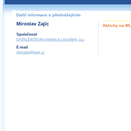
Další informace o přednášejícím
Miroslav Zajíc
Aktivity na 
Společnost
DATACENTRUM systems & consulting, a.s.
E-mail
miroslav@wug.cz