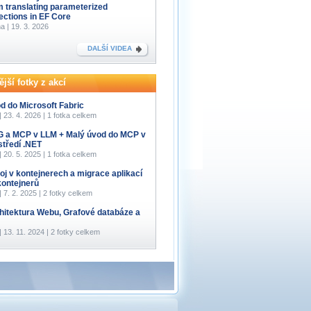
m translating parameterized
lections in EF Core
a | 19. 3. 2026
DALŠÍ VIDEA
jší fotky z akcí
d do Microsoft Fabric
 | 23. 4. 2026 | 1 fotka celkem
 a MCP v LLM + Malý úvod do MCP v
středí .NET
 | 20. 5. 2025 | 1 fotka celkem
oj v kontejnerech a migrace aplikací
kontejnerů
 | 7. 2. 2025 | 2 fotky celkem
hitektura Webu, Grafové databáze a
 | 13. 11. 2024 | 2 fotky celkem