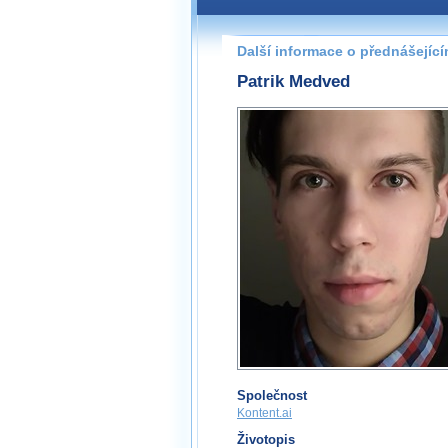
Další informace o přednášejíc
Patrik Medved
Společnost
Kontent.ai
Životopis