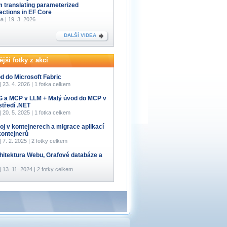
m translating parameterized
lections in EF Core
a | 19. 3. 2026
DALŠÍ VIDEA
jší fotky z akcí
d do Microsoft Fabric
 | 23. 4. 2026 | 1 fotka celkem
 a MCP v LLM + Malý úvod do MCP v
středí .NET
 | 20. 5. 2025 | 1 fotka celkem
oj v kontejnerech a migrace aplikací
kontejnerů
 | 7. 2. 2025 | 2 fotky celkem
hitektura Webu, Grafové databáze a
 | 13. 11. 2024 | 2 fotky celkem