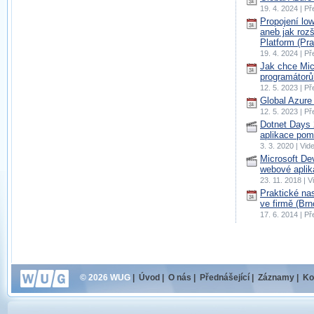
19. 4. 2024 | P
Propojení lo
aneb jak roz
Platform (Pr
19. 4. 2024 | P
Jak chce Mic
programátorů
12. 5. 2023 | P
Global Azure
12. 5. 2023 | P
Dotnet Days
aplikace pom
3. 3. 2020 | Vi
Microsoft De
webové aplik
23. 11. 2018 |
Praktické na
ve firmě (Brn
17. 6. 2014 | P
© 2026 WUG
|
Úvod
|
O nás
|
Přednášející
|
Záznamy
|
Ko