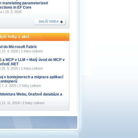
m translating parameterized
lections in EF Core
a | 19. 3. 2026
DALŠÍ VIDEA
jší fotky z akcí
d do Microsoft Fabric
 | 23. 4. 2026 | 1 fotka celkem
 a MCP v LLM + Malý úvod do MCP v
středí .NET
 | 20. 5. 2025 | 1 fotka celkem
oj v kontejnerech a migrace aplikací
kontejnerů
 | 7. 2. 2025 | 2 fotky celkem
hitektura Webu, Grafové databáze a
 | 13. 11. 2024 | 2 fotky celkem