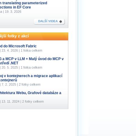
m translating parameterized
lections in EF Core
a | 19. 3. 2026
DALŠÍ VIDEA
jší fotky z akcí
d do Microsoft Fabric
 | 23. 4. 2026 | 1 fotka celkem
 a MCP v LLM + Malý úvod do MCP v
středí .NET
 | 20. 5. 2025 | 1 fotka celkem
oj v kontejnerech a migrace aplikací
kontejnerů
 | 7. 2. 2025 | 2 fotky celkem
hitektura Webu, Grafové databáze a
 | 13. 11. 2024 | 2 fotky celkem