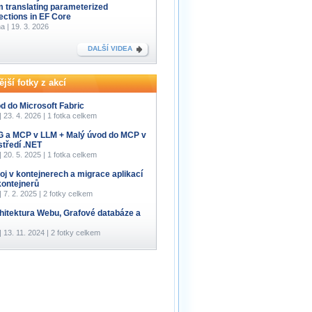
m translating parameterized
lections in EF Core
a | 19. 3. 2026
DALŠÍ VIDEA
jší fotky z akcí
d do Microsoft Fabric
 | 23. 4. 2026 | 1 fotka celkem
 a MCP v LLM + Malý úvod do MCP v
středí .NET
 | 20. 5. 2025 | 1 fotka celkem
oj v kontejnerech a migrace aplikací
kontejnerů
 | 7. 2. 2025 | 2 fotky celkem
hitektura Webu, Grafové databáze a
 | 13. 11. 2024 | 2 fotky celkem