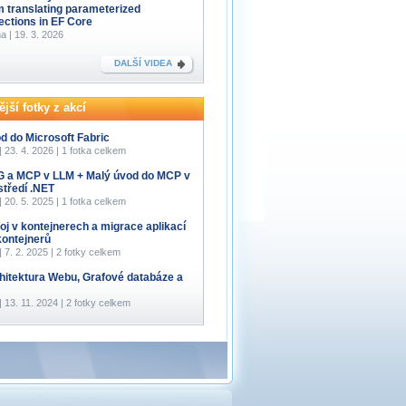
m translating parameterized
lections in EF Core
a | 19. 3. 2026
DALŠÍ VIDEA
jší fotky z akcí
d do Microsoft Fabric
 | 23. 4. 2026 | 1 fotka celkem
 a MCP v LLM + Malý úvod do MCP v
středí .NET
 | 20. 5. 2025 | 1 fotka celkem
oj v kontejnerech a migrace aplikací
kontejnerů
 | 7. 2. 2025 | 2 fotky celkem
hitektura Webu, Grafové databáze a
 | 13. 11. 2024 | 2 fotky celkem