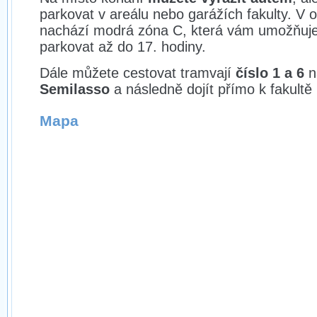
parkovat v areálu nebo garážích fakulty. V o
nachází modrá zóna C, která vám umožňuje
parkovat až do 17. hodiny.
Dále můžete cestovat tramvají
číslo 1 a 6
n
Semilasso
a následně dojít přímo k fakultě
Mapa