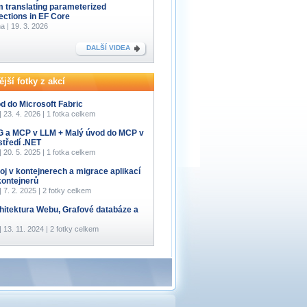
m translating parameterized
lections in EF Core
a | 19. 3. 2026
DALŠÍ VIDEA
jší fotky z akcí
d do Microsoft Fabric
 | 23. 4. 2026 | 1 fotka celkem
 a MCP v LLM + Malý úvod do MCP v
středí .NET
 | 20. 5. 2025 | 1 fotka celkem
oj v kontejnerech a migrace aplikací
kontejnerů
 | 7. 2. 2025 | 2 fotky celkem
hitektura Webu, Grafové databáze a
 | 13. 11. 2024 | 2 fotky celkem