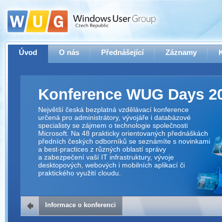
Úvod
O nás
Přednášející
Záznamy
Konference WUG Days 2
Největší česká bezplatná vzdělávací konference
určená pro administrátory, vývojáře i databázové
specialisty se zájmem o technologie společnosti
Microsoft. Na 48 prakticky orientovaných přednáškách
předních českých odborníků se seznámíte s novinkami
a best-practices z různých oblastí správy
a zabezpečení vaší IT infrastruktury, vývoje
desktopových, webových i mobilních aplikací či
praktického využití cloudu.
Informace o konferenci