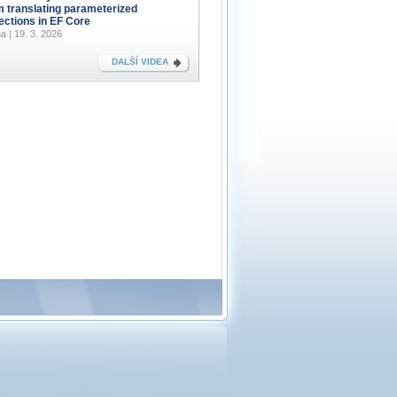
m translating parameterized
lections in EF Core
a | 19. 3. 2026
DALŠÍ VIDEA