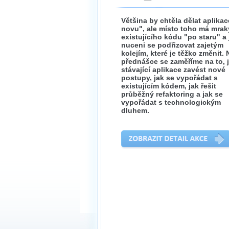
Většina by chtěla dělat aplika
novu", ale místo toho má mrak
existujícího kódu "po staru" a
nuceni se podřizovat zajetým
kolejím, které je těžko změnit. 
přednášce se zaměříme na to, 
stávající aplikace zavést nové
postupy, jak se vypořádat s
existujícím kódem, jak řešit
průběžný refaktoring a jak se
vypořádat s technologickým
dluhem.