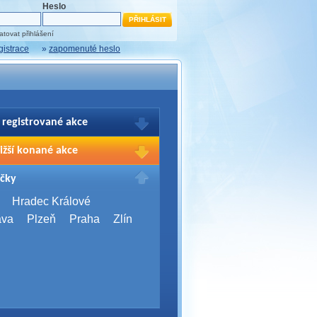
Heslo
tovat přihlášení
gistrace
»
zapomenuté heslo
 registrované akce
brazení Vašich registrací na akce
ižší konané akce
sím přihlašte.
2026,
Brno
čky
Days 2026
2026,
Brno
Hradec Králové
Server Bootcamp 2026
ava
Plzeň
Praha
Zlín