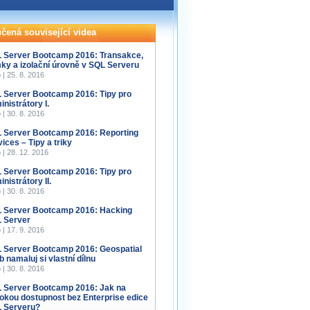
čená související videa
 Server Bootcamp 2016: Transakce,
ky a izolační úrovně v SQL Serveru
 | 25. 8. 2016
 Server Bootcamp 2016: Tipy pro
nistrátory I.
 | 30. 8. 2016
 Server Bootcamp 2016: Reporting
ices – Tipy a triky
 | 28. 12. 2016
 Server Bootcamp 2016: Tipy pro
nistrátory II.
 | 30. 8. 2016
 Server Bootcamp 2016: Hacking
 Server
 | 17. 9. 2016
 Server Bootcamp 2016: Geospatial
b namaluj si vlastní dílnu
 | 30. 8. 2016
 Server Bootcamp 2016: Jak na
okou dostupnost bez Enterprise edice
 Serveru?